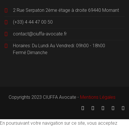
2 Rue Serpaton 2ème étage à droite 69440 Mornant
(+33) 4 44 47 00 50
contact@ciuffa-avocate.fr
Horaires: Du Lundi Au Vendredi: 09h00 - 18h00
Fermé Dimanche
Copyrights 2023 CIUFFA Avocate -
Mentions Légales
En poursuivant votre navigation sur ce site, vous acceptez