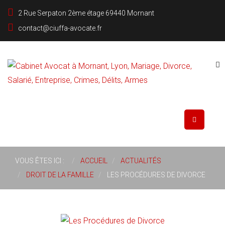
2 Rue Serpaton 2ème étage 69440 Mornant
contact@ciuffa-avocate.fr
Rechercher
VOUS ÊTES ICI :
ACCUEIL
ACTUALITÉS
DROIT DE LA FAMILLE
LES PROCÉDURES DE DIVORCE