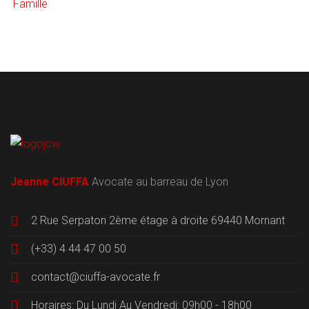
Famille
Jeanne CIUFFA
Avocate au barreau de Lyon
2 Rue Serpaton 2ème étage à droite 69440 Mornant
(+33) 4 44 47 00 50
contact@ciuffa-avocate.fr
Horaires: Du Lundi Au Vendredi: 09h00 - 18h00