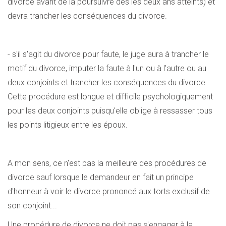
divorce avant de la poursuivre dès les deux ans atteints) et
devra trancher les conséquences du divorce.
- s'il s'agit du divorce pour faute, le juge aura à trancher le
motif du divorce, imputer la faute à l'un ou à l'autre ou au
deux conjoints et trancher les conséquences du divorce.
Cette procédure est longue et difficile psychologiquement
pour les deux conjoints puisqu'elle oblige à ressasser tous
les points litigieux entre les époux.
A mon sens, ce n'est pas la meilleure des procédures de
divorce sauf lorsque le demandeur en fait un principe
d'honneur à voir le divorce prononcé aux torts exclusif de
son conjoint...
Une procédure de divorce ne doit pas s'engager à la