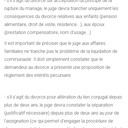
- s'il s'agit du divorce sur acceptation du principe de la
rupture du mariage, le juge devra trancher uniquement les
conséquences du divorce relatives aux enfants (pension
alimentaire, droit de visite, résidence...), aux époux
(prestation compensatoire, nom d'usage...).
Il est important de préciser que le juge aux affaires
familiales ne tranche pas le problème de la liquidation de
communauté. Il doit simplement constater que le
demandeur au divorce a présenté une proposition de
règlement des intérêts pécuniaire.
- s'il s'agit du divorce pour altération du lien conjugal depuis
plus de deux ans, le juge devra constater la séparation
(justificatif nécessaire) depuis plus de deux ans au jour de
l'assignation (ce qui permet d'engager la procédure de