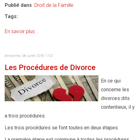
Publié dans
Droit de la Famille
Tags:
En savoir plus...
dimanche, 08 juillet 2018 17:22
Les Procédures de Divorce
En ce qui
concerne les
divorces dits
contentieux, il y
a trois procédures.
Les trois procédures se font toutes en deux étapes.
La première étape est commune à toutes les procédures.